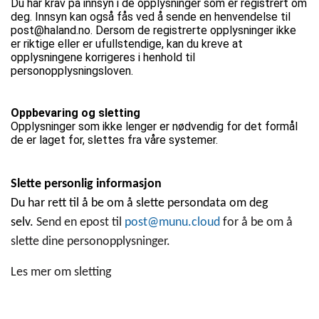
Du har krav på innsyn i de opplysninger som er registrert om
deg. Innsyn kan også fås ved å sende en henvendelse til
post@haland.no
. Dersom de registrerte opplysninger ikke
er riktige eller er ufullstendige, kan du kreve at
opplysningene korrigeres i henhold til
personopplysningsloven.
Oppbevaring og sletting
Opplysninger som ikke lenger er nødvendig for det formål
de er laget for, slettes fra våre systemer.
Slette personlig informasjon
Du har rett til å be om å slette persondata om deg
selv.
Send en epost til
post@munu.cloud
for å be om å
slette dine personopplysninger.
Les mer om sletting