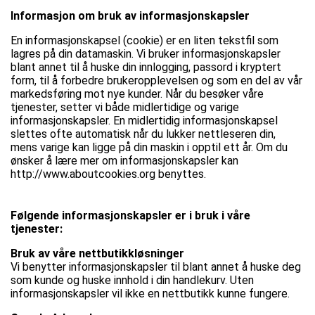
Informasjon om bruk av informasjonskapsler
En informasjonskapsel (cookie) er en liten tekstfil som
lagres på din datamaskin. Vi bruker informasjonskapsler
blant annet til å huske din innlogging, passord i kryptert
form, til å forbedre brukeropplevelsen og som en del av vår
markedsføring mot nye kunder. Når du besøker våre
tjenester, setter vi både midlertidige og varige
informasjonskapsler. En midlertidig informasjonskapsel
slettes ofte automatisk når du lukker nettleseren din,
mens varige kan ligge på din maskin i opptil ett år. Om du
ønsker å lære mer om informasjonskapsler kan
http://www.aboutcookies.org benyttes.
Følgende informasjonskapsler er i bruk i våre
tjenester:
Bruk av våre nettbutikkløsninger
Vi benytter informasjonskapsler til blant annet å huske deg
som kunde og huske innhold i din handlekurv. Uten
informasjonskapsler vil ikke en nettbutikk kunne fungere.