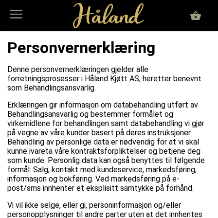
Personvernerklæring
Denne personvernerklæringen gjelder alle
forretningsprosesser i
Håland Kjøtt AS
, heretter benevnt
som Behandlingsansvarlig.
Erklæringen gir informasjon om databehandling utført av
Behandlingsansvarlig og bestemmer formålet og
virkemidlene for behandlingen samt databehandling vi gjør
på vegne av våre kunder basert på deres instruksjoner.
Behandling av personlige data er nødvendig for at vi skal
kunne ivareta våre kontraktsforpliktelser og betjene deg
som kunde. Personlig data kan også benyttes til følgende
formål: Salg, kontakt med kundeservice, markedsføring,
informasjon og bokføring. Ved markedsføring på e-
post/sms innhenter et eksplisitt samtykke på forhånd.
Vi vil ikke selge, eller gi, personinformasjon og/eller
personopplysninger til andre parter uten at det innhentes